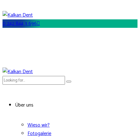
0 242 844 3 696
Über uns
Wieso wir?
Fotogalerie