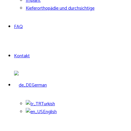
Implant
Kieferorthopädie und durchsichtige
FAQ
Kontakt
German
Turkish
English