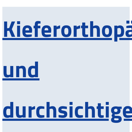
Kieferorthop
und
durchsichtig