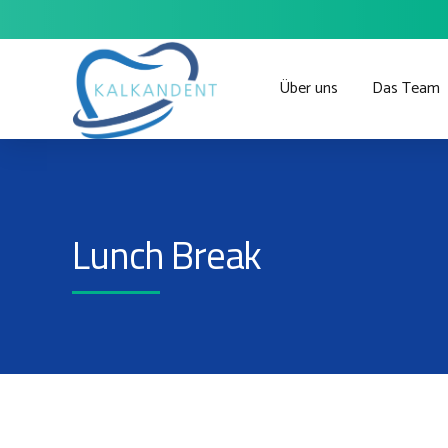
Über uns
Das Team
Lunch Break