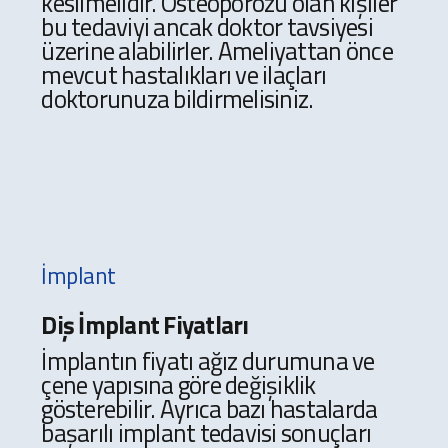
kesilmelidir. Osteoporozu olan kişiler
bu tedaviyi ancak doktor tavsiyesi
üzerine alabilirler. Ameliyattan önce
mevcut hastalıkları ve ilaçları
doktorunuza bildirmelisiniz.
İmplant
Diş İmplant Fiyatları
İmplantın fiyatı ağız durumuna ve
çene yapısına göre değişiklik
gösterebilir. Ayrıca bazı hastalarda
başarılı implant tedavisi sonuçları