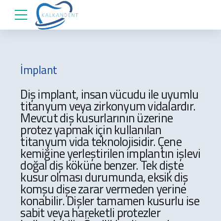
İmplant
Diş implant, insan vücudu ile uyumlu
titanyum veya zirkonyum vidalardır.
Mevcut diş kusurlarının üzerine
protez yapmak için kullanılan
titanyum vida teknolojisidir. Çene
kemiğine yerleştirilen implantın işlevi
doğal diş köküne benzer. Tek dişte
kusur olması durumunda, eksik diş
komşu dişe zarar vermeden yerine
konabilir. Dişler tamamen kusurlu ise
sabit veya hareketli protezler