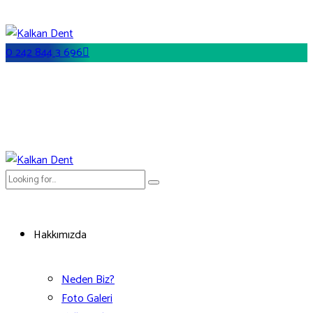
0 242 844 3 696
Hakkımızda
Neden Biz?
Foto Galeri