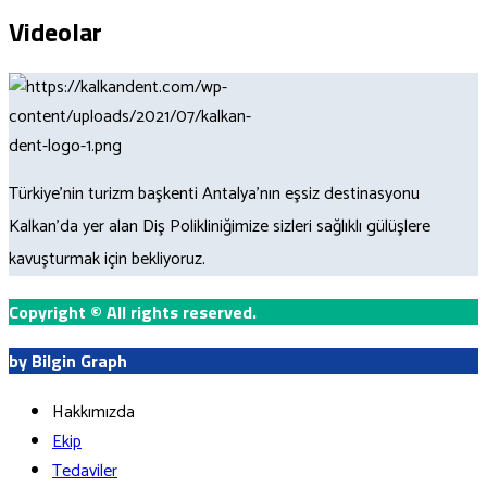
Videolar
Türkiye’nin turizm başkenti Antalya’nın eşsiz destinasyonu
Kalkan’da yer alan Diş Polikliniğimize sizleri sağlıklı gülüşlere
kavuşturmak için bekliyoruz.
Copyright
©
All rights reserved.
by Bilgin Graph
Hakkımızda
Ekip
Tedaviler