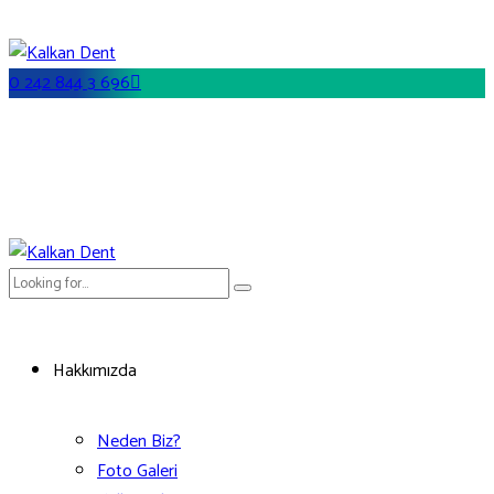
0 242 844 3 696
Hakkımızda
Neden Biz?
Foto Galeri